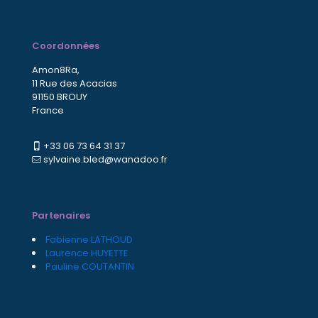
Coordonnées
Amon8Ra,
11 Rue des Acacias
91150 BROUY
France
+33 06 73 64 31 37
sylvaine.bled@wanadoo.fr
Partenaires
Fabienne LATHOUD
Laurence HUYETTE
Pauline COUTANTIN