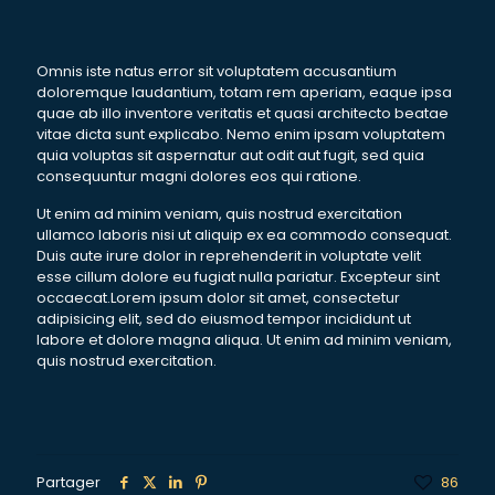
Omnis iste natus error sit voluptatem accusantium
doloremque laudantium, totam rem aperiam, eaque ipsa
quae ab illo inventore veritatis et quasi architecto beatae
vitae dicta sunt explicabo. Nemo enim ipsam voluptatem
quia voluptas sit aspernatur aut odit aut fugit, sed quia
consequuntur magni dolores eos qui ratione.
Ut enim ad minim veniam, quis nostrud exercitation
ullamco laboris nisi ut aliquip ex ea commodo consequat.
Duis aute irure dolor in reprehenderit in voluptate velit
esse cillum dolore eu fugiat nulla pariatur. Excepteur sint
occaecat.Lorem ipsum dolor sit amet, consectetur
adipisicing elit, sed do eiusmod tempor incididunt ut
labore et dolore magna aliqua. Ut enim ad minim veniam,
quis nostrud exercitation.
Partager
86