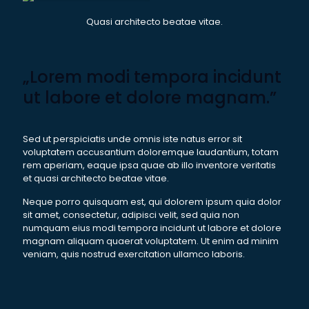
Quasi architecto beatae vitae.
„Lorem modi tempora incidunt
ut labore et dolore magnam.”
Sed ut perspiciatis unde omnis iste natus error sit
voluptatem accusantium doloremque laudantium, totam
rem aperiam, eaque ipsa quae ab illo inventore veritatis
et quasi architecto beatae vitae.
Neque porro quisquam est, qui dolorem ipsum quia dolor
sit amet, consectetur, adipisci velit, sed quia non
numquam eius modi tempora incidunt ut labore et dolore
magnam aliquam quaerat voluptatem. Ut enim ad minim
veniam, quis nostrud exercitation ullamco laboris.