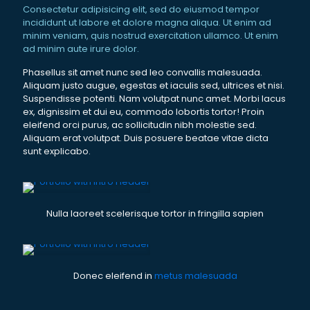
Consectetur adipisicing elit, sed do eiusmod tempor
incididunt ut labore et dolore magna aliqua. Ut enim ad
minim veniam, quis nostrud exercitation ullamco. Ut enim
ad minim aute irure dolor.
Phasellus sit amet nunc sed leo convallis malesuada.
Aliquam justo augue, egestas et iaculis sed, ultrices et nisi.
Suspendisse potenti. Nam volutpat nunc amet. Morbi lacus
ex, dignissim et dui eu, commodo lobortis tortor! Proin
eleifend orci purus, ac sollicitudin nibh molestie sed.
Aliquam erat volutpat. Duis posuere beatae vitae dicta
sunt explicabo.
Nulla laoreet scelerisque tortor in fringilla sapien
Donec eleifend in
metus malesuada