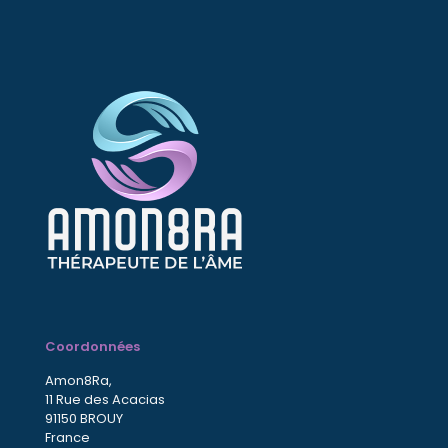
Coordonnées
Amon8Ra,
11 Rue des Acacias
91150 BROUY
France