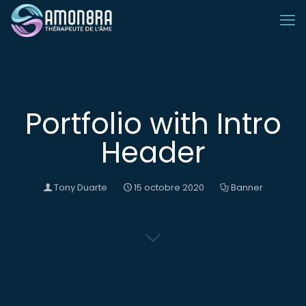
Portfolio with Intro
Header
Tony Duarte
15 octobre 2020
Banner