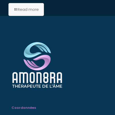
Read more
Coordonnées