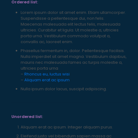
Ordered list:
Lorem ipsum dolor sit amet enim. Etiam ullamcorper.
Suspendisse a pellentesque dui, non felis.
Maecenas malesuada elit lectus felis, malesuada
ultricies. Curabitur et ligula. Ut molestie a, ultricies
porta urna. Vestibulum commodo volutpat a,
convallis ac, laoreet enim.
Phasellus fermentum in, dolor. Pellentesque facilisis.
Nulla imperdiet sit amet magna. Vestibulum dapibus,
mauris nec malesuada fames ac turpis molestie a,
ultricies porta urna
–
Rhoncus eu, luctus wisi
–
Aliquam erat ac ipsum
Nulla ipsum dolor lacus, suscipit adipiscing.
Unordered list:
Aliquam erat ac ipsum. Integer aliquam purus.
Eleifend justo vel bibendum sapien massa ac