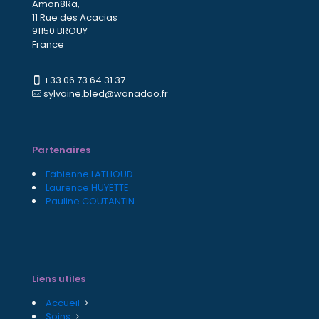
Amon8Ra,
11 Rue des Acacias
91150 BROUY
France
+33 06 73 64 31 37
sylvaine.bled@wanadoo.fr
Partenaires
Fabienne LATHOUD
Laurence HUYETTE
Pauline COUTANTIN
Liens utiles
Accueil
Soins